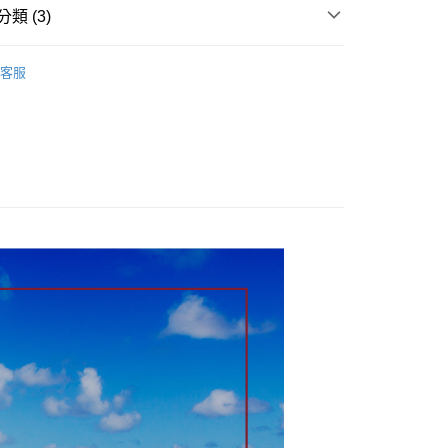
類 (3)
付款
| 三效潔牙棒 挪威鮭魚油
0，滿NT$899(含以上)免運費
客服
狗狗｜零食
付款
貓貓｜零食
0，滿NT$899(含以上)免運費
00，滿NT$899(含以上)免運費
00，滿NT$899(含以上)免運費