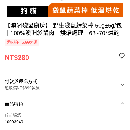
【澳洲袋鼠廚房】 野生袋鼠蔬菜棒 50g±5g/包
｜100%澳洲袋鼠肉｜烘焙處理｜63~70°烘乾
超取滿NT$899免運
NT$280
付款與運送方式
超取滿NT$899免運
付款方式
商品特色
信用卡一次付款
商品編號
超商取貨付款
10093949
LINE Pay