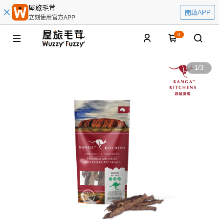
屋旅毛茸
開啟APP
立刻使用官方APP
0
1
/
3