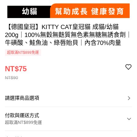
【德國皇冠】KITTY CAT皇冠貓 成貓/幼貓
200g｜100%無穀無麩質無色素無糖無誘食劑｜
牛磺酸、鮭魚油、綠唇貽貝｜內含70%肉量
超取滿NT$899免運
NT$75
NT$90
請選擇商品選項
付款與運送方式
超取滿NT$899免運
付款方式