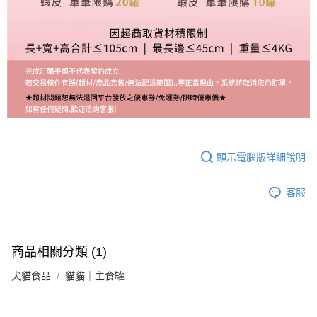
顯示電腦版詳細說明
客服
商品相關分類 (1)
犬貓食品
貓貓｜主食罐