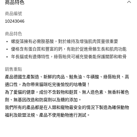
商品特色
信用卡一次付款
商品編號
超商取貨付款
10243046
LINE Pay
商品特色
Apple Pay
螺旋藻擁有必需胺基酸，對於維持及增強肌肉質量很重要
優格含有蛋白質和豐富的鈣，有助於促進骨骼生長和肌肉功能
街口支付
年長貓或有遺傳特性，綠唇貽貝可補充營養能保護關節和軟骨
悠遊付
銷售重點
ATM付款
產品德國生產製造、新鮮的肉品、鮭魚油、牛磺酸、綠唇貽貝、高
適口性，為你帶來貓咪吃完後愉悅的咕嚕聲！
運送方式
為了愛貓的健康，成份不含穀物和麩質、無人造色素、無香料著色
全家取貨付款
劑、無基因改造和防腐劑以及糖的添加。
每筆NT$60，滿NT$899(含以上)免運費
我們所有的產品都是在人類和寵物最安全的情況下製造為確保動物
福利及歐盟法規、產品不使用動物進行測試。
7-11取貨付款
每筆NT$60，滿NT$899(含以上)免運費