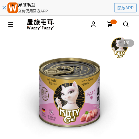
屋旅毛茸
開啟APP
立刻使用官方APP
0
1
/
6