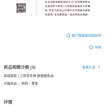
顯示電腦版詳細說明
客服
商品相關分類 (3)
查看全部
袋鼠廚房 | 三效潔牙棒 挪威鮭魚油
犬貓食品
狗狗｜零食
評價