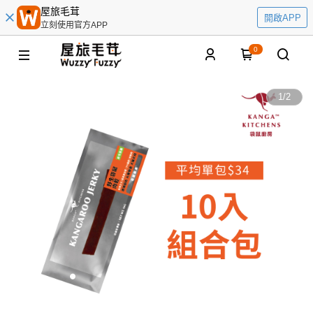
屋旅毛茸
開啟APP
立刻使用官方APP
0
1
/
2