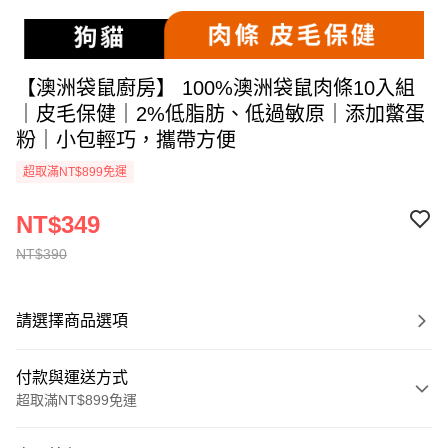
【澳洲袋鼠廚房】 100%澳洲袋鼠肉條10入組
｜皮毛保健｜2%低脂肪、低過敏原｜添加鱉蛋
粉｜小包輕巧，攜帶方便
超取滿NT$899免運
NT$349
NT$390
請選擇商品選項
付款與運送方式
超取滿NT$899免運
付款方式