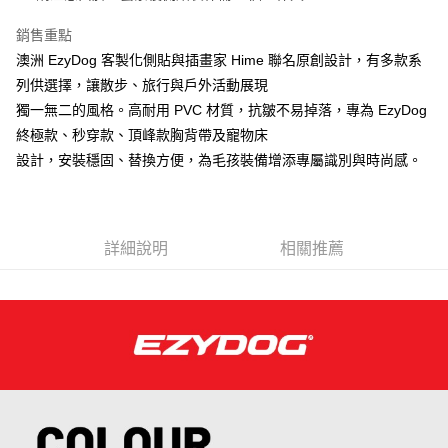
銷售重點
澳洲 EzyDog 客製化側貼與插畫家 Hime 聯名原創設計，有多款系
列供選擇，讓散步、旅行與戶外活動展現
獨一無二的風格。高耐用 PVC 材質，抗皺不易掉落，專為 EzyDog
終極款、秒穿款、頂峰款胸背帶及寵物床
設計，安裝穩固、替換方便，為毛孩裝備增添專屬識別與時尚感。
詳細說明
相關推薦