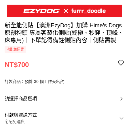
新全能側貼【澳洲EzyDog】加購 Hime’s Dogs
原創狗頭 專屬客製化側貼(終極、秒穿、頂峰、
床專用)｜下單記得備註側貼內容｜側貼需製作
30天
宅配免運費
NT$700
訂製商品：預計 30 個工作天出貨
請選擇商品選項
付款與運送方式
宅配免運費