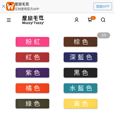
屋旅毛茸
開啟APP
立刻使用官方APP
0
1
/
9