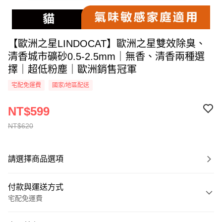
【歐洲之星LINDOCAT】歐洲之星雙效除臭、
清香城市礦砂0.5-2.5mm｜無香、清香兩種選
擇｜超低粉塵｜歐洲銷售冠軍
宅配免運費
國家/地區配送
NT$599
NT$620
請選擇商品選項
付款與運送方式
宅配免運費
付款方式