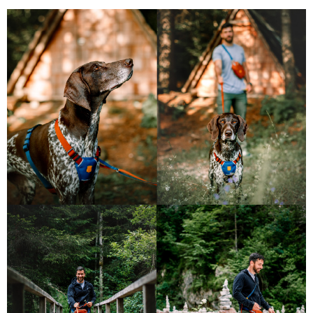
離島宅配
每筆NT$100，滿NT$899(含以上)免運費
海外配送
查看運費