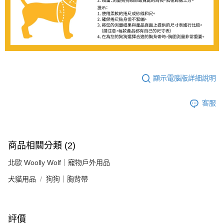
顯示電腦版詳細說明
客服
商品相關分類 (2)
北歐 Woolly Wolf｜寵物戶外用品
犬貓用品
狗狗｜胸背帶
評價