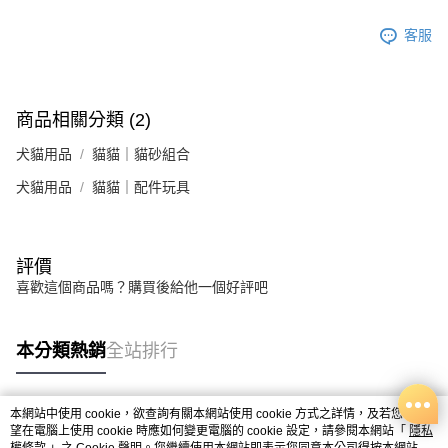
客服
商品相關分類 (2)
犬貓用品
貓貓｜貓砂組合
犬貓用品
貓貓｜配件玩具
評價
喜歡這個商品嗎？購買後給他一個好評吧
本分類熱銷
全站排行
本網站中使用 cookie，欲查詢有關本網站使用 cookie 方式之詳情，及若您不希
熱門標籤
望在電腦上使用 cookie 時應如何變更電腦的 cookie 設定，請參閱本網站「
隱私