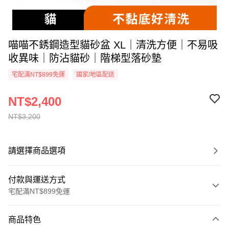
喵喵不銹鋼造型貓砂盆 XL｜清洗方便｜不易吸
收異味｜防沾貓砂｜階梯型落砂墊
宅配滿NT$899免運
國家/地區配送
NT$2,400
NT$3,200
請選擇商品選項
付款與運送方式
宅配滿NT$899免運
付款方式
商品特色
信用卡一次付款