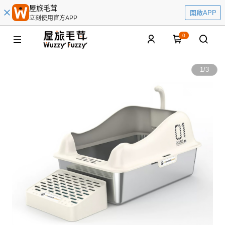
屋旅毛茸
開啟APP
立刻使用官方APP
0
1
/
3