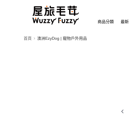
商品分類
最新
首頁
澳洲EzyDog | 寵物戶外用品