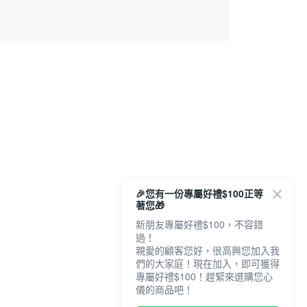
🎉您有一份專屬好禮$100正等
著您🎁
新朋友專屬好禮$100，不容錯
過！
親愛的顧客您好，很高興您加入我
們的大家庭！現在加入，即可獲得
專屬好禮$100！趕緊來選購您心
儀的商品吧！