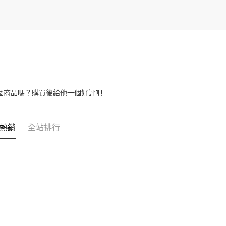
個商品嗎？購買後給他一個好評吧
熱銷
全站排行