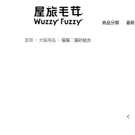
商品分類
最新
首頁
犬貓用品
貓貓｜貓砂組合