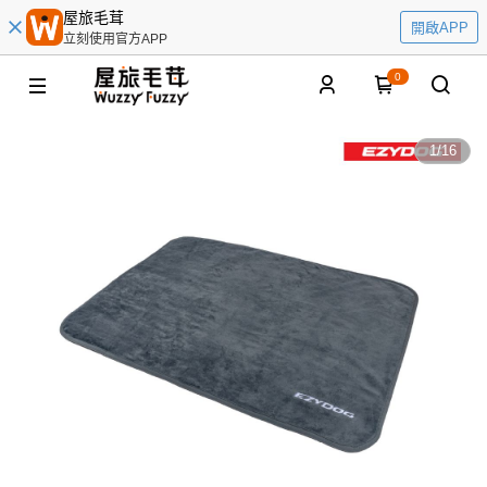
屋旅毛茸
開啟APP
立刻使用官方APP
0
1
/
16