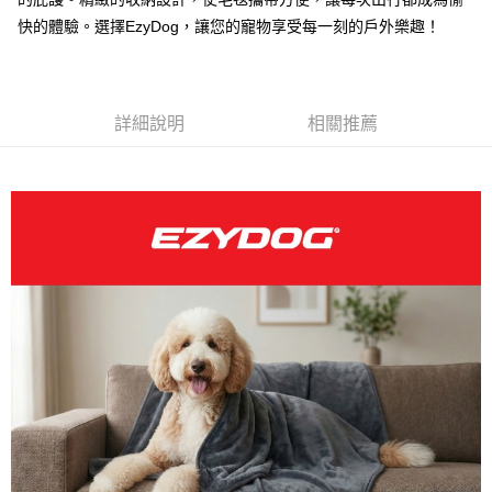
每筆NT$100，滿NT$899(含以上)免運費
快的體驗。選擇EzyDog，讓您的寵物享受每一刻的戶外樂趣！
離島宅配
每筆NT$100，滿NT$899(含以上)免運費
詳細說明
相關推薦
海外配送
查看運費