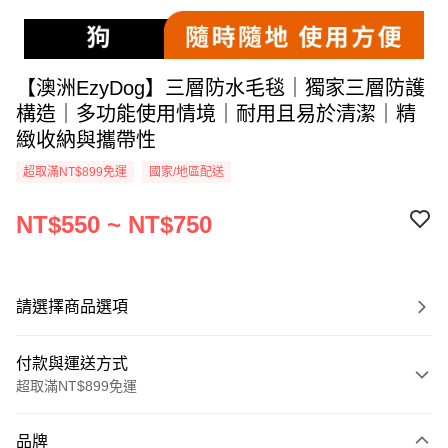
【澳洲EzyDog】三層防水毛毯｜獨家三層防護
構造｜多功能使用情境｜耐用且易於清潔｜精
緻收納與攜帶性
超取滿NT$899免運
國家/地區配送
NT$550 ~ NT$750
請選擇商品選項
付款與運送方式
超取滿NT$899免運
付款方式
品牌