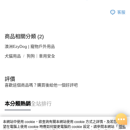
客服
商品相關分類 (2)
澳洲EzyDog | 寵物戶外用品
犬貓用品
狗狗｜車用安全
評價
喜歡這個商品嗎？購買後給他一個好評吧
本分類熱銷
全站排行
本網站中使用 cookie，欲查詢有關本網站使用 cookie 方式之詳情，及若您不希
熱門標籤
望在電腦上使用 cookie 時應如何變更電腦的 cookie 設定，請參閱本網站「
隱私