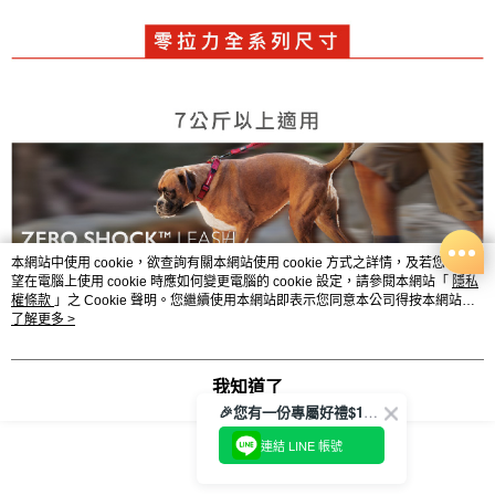
本網站中使用 cookie，欲查詢有關本網站使用 cookie 方式之詳情，及若您不希
望在電腦上使用 cookie 時應如何變更電腦的 cookie 設定，請參閱本網站「
隱私
權條款
」之 Cookie 聲明。您繼續使用本網站即表示您同意本公司得按本網站使
用條款之 Cookie 聲明使用 cookie。
了解更多 >
我知道了
🎉您有一份專屬好禮$100正等著您🎁
連結 LINE 帳號