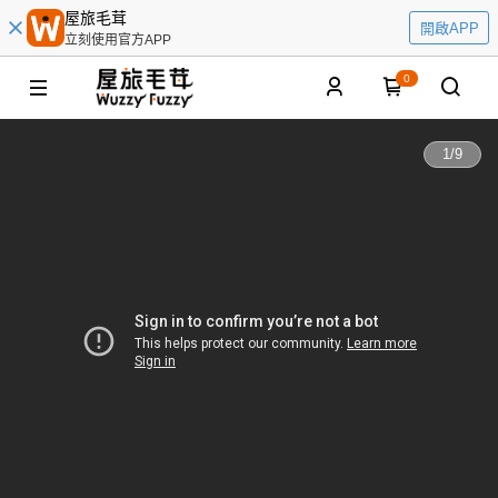
屋旅毛茸
開啟APP
立刻使用官方APP
0
1
/
9