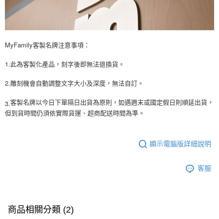
MyFamily客製名牌注意事項：
1.此為客製化產品，刻字後即無法退換貨。
2.雕刻機會自動調整文字大小及深度，無法自訂。
3.
客製名牌以今日下單隔日出貨為原則，如遇週末或國定假日則順延出貨，
但到貨時間仍須依實際貨運、超商配送時間為準。
顯示電腦版詳細說明
客服
商品相關分類 (2)