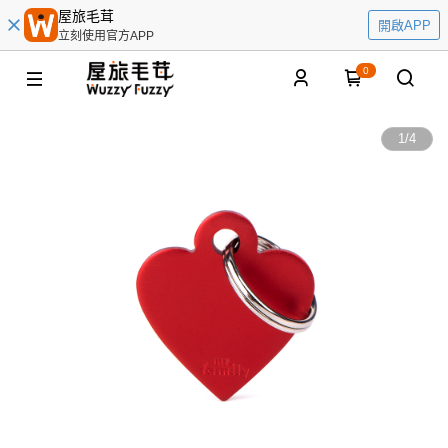
屋旅毛茸
開啟APP
立刻使用官方APP
0
1
/
4