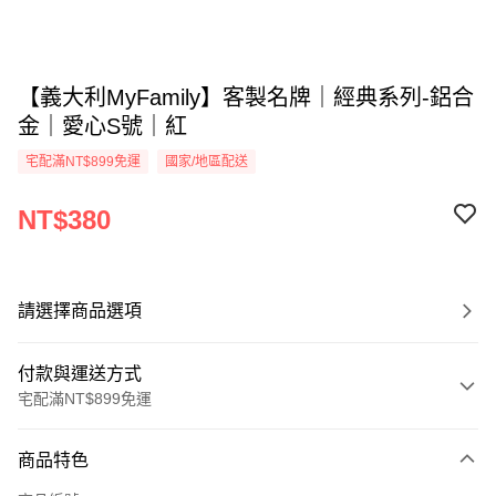
【義大利MyFamily】客製名牌｜經典系列-鋁合
金｜愛心S號｜紅
宅配滿NT$899免運
國家/地區配送
NT$380
請選擇商品選項
付款與運送方式
宅配滿NT$899免運
付款方式
商品特色
信用卡一次付款