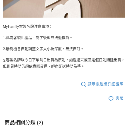
MyFamily客製名牌注意事項：
1.此為客製化產品，刻字後即無法退換貨。
2.雕刻機會自動調整文字大小及深度，無法自訂。
3.
客製名牌以今日下單隔日出貨為原則，如遇週末或國定假日則順延出貨，
但到貨時間仍須依實際貨運、超商配送時間為準。
顯示電腦版詳細說明
客服
商品相關分類 (2)