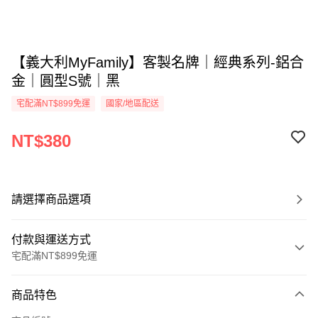
【義大利MyFamily】客製名牌｜經典系列-鋁合
金｜圓型S號｜黑
宅配滿NT$899免運
國家/地區配送
NT$380
請選擇商品選項
付款與運送方式
宅配滿NT$899免運
付款方式
商品特色
信用卡一次付款