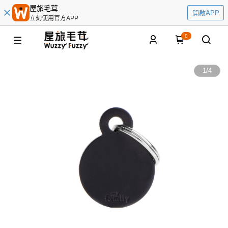
屋旅毛茸
開啟APP
立刻使用官方APP
0
1
/
4