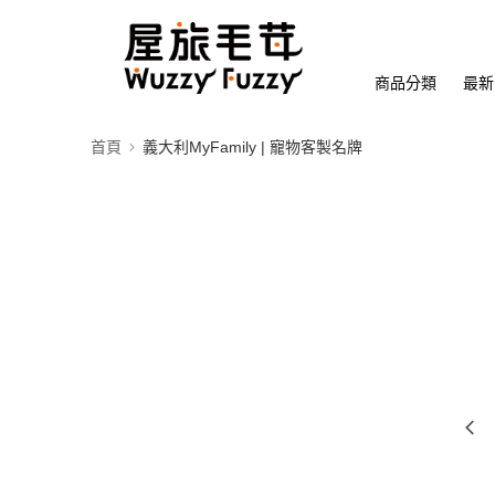
商品分類
最新
首頁
義大利MyFamily | 寵物客製名牌