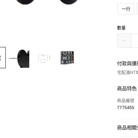
一行
數量
付款與運
宅配滿NT$
付款方式
商品特色
信用卡一
商品編號
7775455
LINE Pay
Apple Pay
商品相關分
街口支付