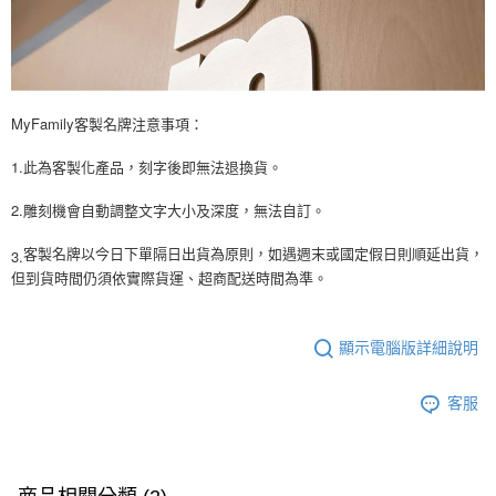
MyFamily客製名牌注意事項：
1.此為客製化產品，刻字後即無法退換貨。
2.雕刻機會自動調整文字大小及深度，無法自訂。
3.
客製名牌以今日下單隔日出貨為原則，如遇週末或國定假日則順延出貨，
但到貨時間仍須依實際貨運、超商配送時間為準。
顯示電腦版詳細說明
客服