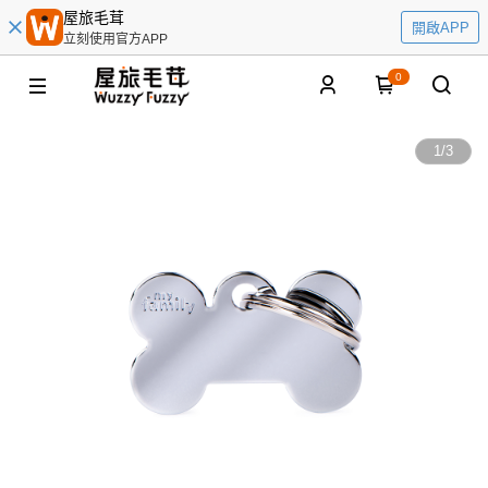
屋旅毛茸
開啟APP
立刻使用官方APP
0
1
/
3