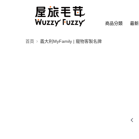
商品分類
最新
首頁
義大利MyFamily | 寵物客製名牌