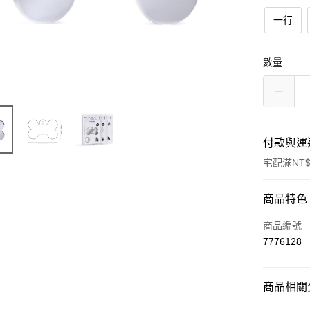
一行
數量
付款與運
宅配滿NT$
付款方式
商品特色
信用卡一
商品編號
7776128
LINE Pay
Apple Pay
商品相關分
街口支付