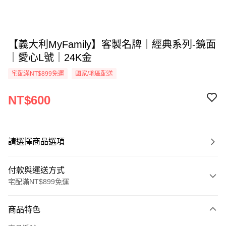
【義大利MyFamily】客製名牌｜經典系列-鏡面
｜愛心L號｜24K金
宅配滿NT$899免運
國家/地區配送
NT$600
請選擇商品選項
付款與運送方式
宅配滿NT$899免運
付款方式
商品特色
信用卡一次付款