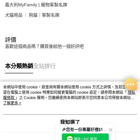
義大利MyFamily | 寵物客製名牌
犬貓用品
狗貓｜客製名牌
評價
喜歡這個商品嗎？購買後給他一個好評吧
本分類熱銷
全站排行
本網站中使用 cookie，欲查詢有關本網站使用 cookie 方式之詳情，及若您不希
熱門標籤
望在電腦上使用 cookie 時應如何變更電腦的 cookie 設定，請參閱本網站「
隱私
權條款
」之 Cookie 聲明。您繼續使用本網站即表示您同意本公司得按本網站使
用條款之 Cookie 聲明使用 cookie。
了解更多 >
我知道了
🎉您有一份專屬好禮$100正等著您🎁
連結 LINE 帳號