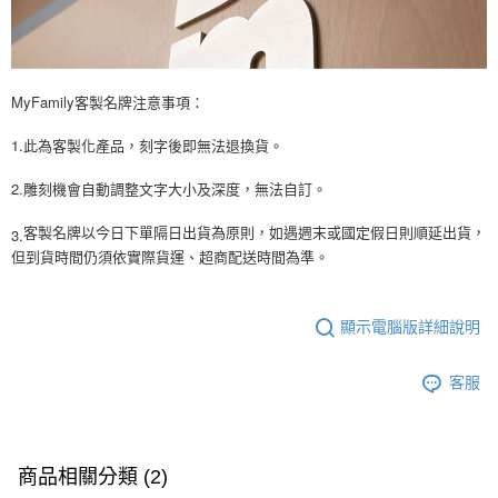
MyFamily客製名牌注意事項：
1.此為客製化產品，刻字後即無法退換貨。
2.雕刻機會自動調整文字大小及深度，無法自訂。
3.
客製名牌以今日下單隔日出貨為原則，如遇週末或國定假日則順延出貨，
但到貨時間仍須依實際貨運、超商配送時間為準。
顯示電腦版詳細說明
客服
商品相關分類 (2)