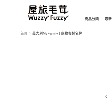
商品分類
最新
首頁
義大利MyFamily | 寵物客製名牌