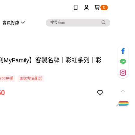
0
會員好康
MyFamily】客製名牌｜彩虹系列｜彩
899免運
國家/地區配送
50