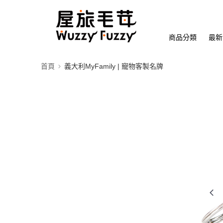
商品分類
最新
首頁
義大利MyFamily | 寵物客製名牌