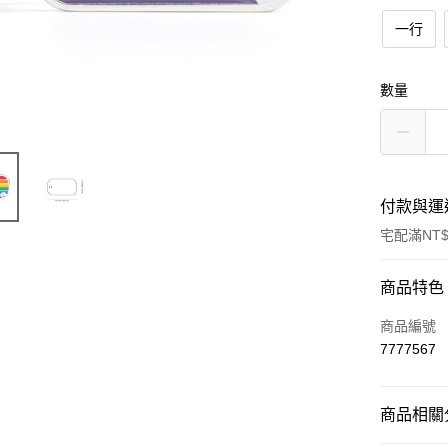
一行
數量
付款與運
宅配滿NT$
付款方式
商品特色
信用卡一
商品編號
7777567
LINE Pay
Apple Pay
商品相關分
街口支付