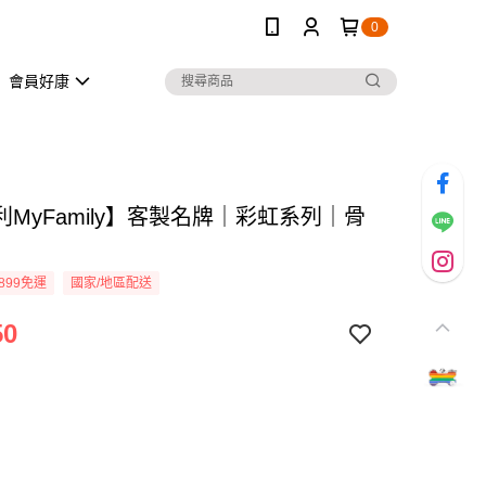
0
會員好康
MyFamily】客製名牌｜彩虹系列｜骨
899免運
國家/地區配送
50