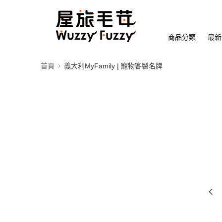
商品分類
最新
首頁
義大利MyFamily | 寵物客製名牌