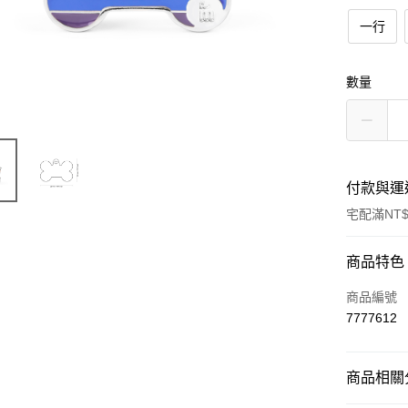
一行
數量
付款與運
宅配滿NT$
付款方式
商品特色
信用卡一
商品編號
7777612
LINE Pay
Apple Pay
商品相關分
街口支付