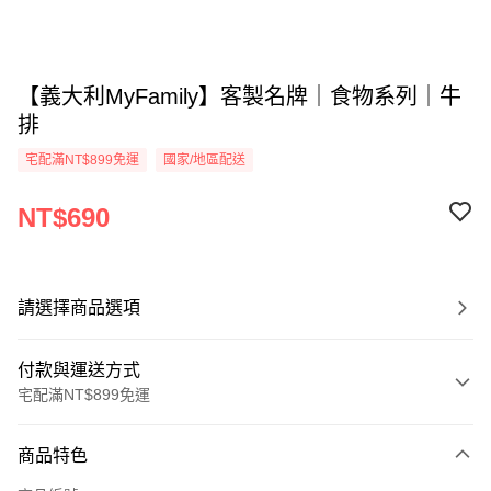
【義大利MyFamily】客製名牌｜食物系列｜牛
排
宅配滿NT$899免運
國家/地區配送
NT$690
請選擇商品選項
付款與運送方式
宅配滿NT$899免運
付款方式
商品特色
信用卡一次付款