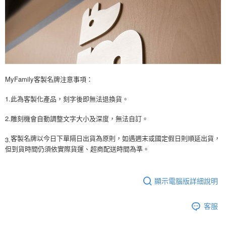
MyFamily客製名牌注意事項：
1.此為客製化產品，刻字後即無法退換貨。
2.雕刻機會自動調整文字大小及深度，無法自訂。
3.
客製名牌以今日下單隔日出貨為原則，如遇週末或國定假日則順延出貨，
但到貨時間仍須依實際貨運、超商配送時間為準。
顯示電腦版詳細說明
客服