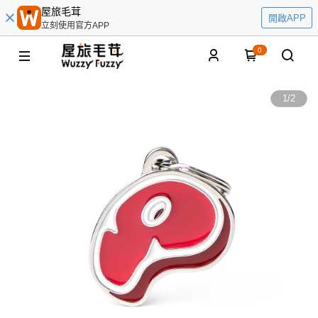
屋旅毛茸
開啟APP
立刻使用官方APP
0
1
/
2