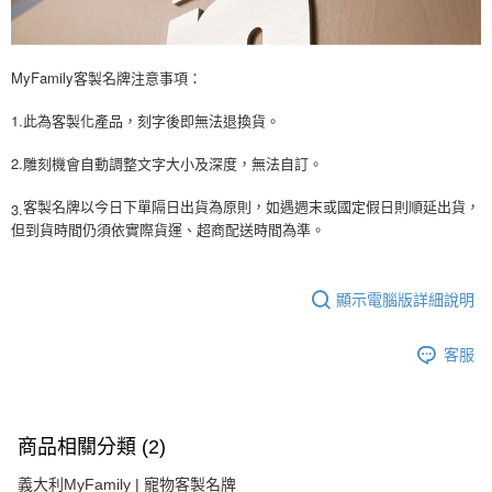
MyFamily客製名牌注意事項：
1.此為客製化產品，刻字後即無法退換貨。
2.雕刻機會自動調整文字大小及深度，無法自訂。
3.
客製名牌以今日下單隔日出貨為原則，如遇週末或國定假日則順延出貨，
但到貨時間仍須依實際貨運、超商配送時間為準。
顯示電腦版詳細說明
客服
商品相關分類 (2)
義大利MyFamily | 寵物客製名牌