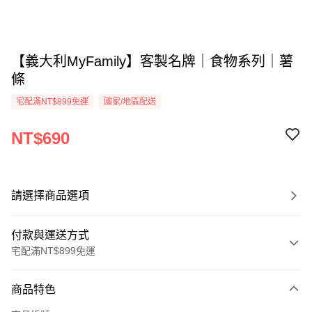
【義大利MyFamily】客製名牌｜食物系列｜薯
條
宅配滿NT$899免運
國家/地區配送
NT$690
請選擇商品選項
付款與運送方式
宅配滿NT$899免運
付款方式
商品特色
信用卡一次付款