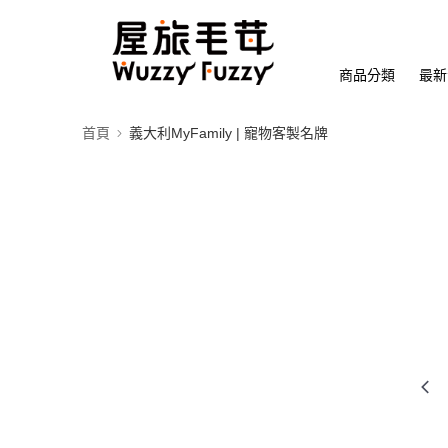
商品分類
最新
首頁
義大利MyFamily | 寵物客製名牌