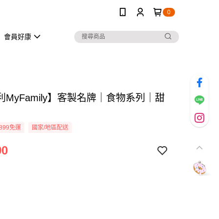
0
會員好康
MyFamily】客製名牌｜食物系列｜甜
899免運
國家/地區配送
90