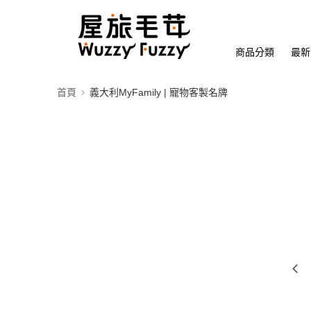
商品分類
最新
首頁
義大利MyFamily | 寵物客製名牌