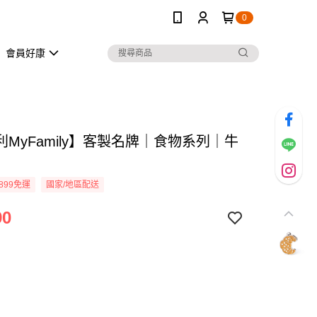
0
會員好康
MyFamily】客製名牌｜食物系列｜牛
899免運
國家/地區配送
90