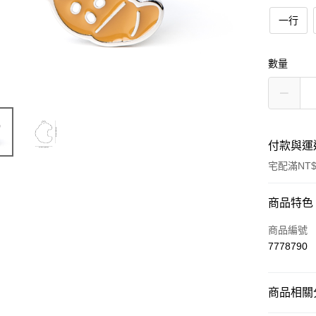
一行
數量
付款與運
宅配滿NT$
付款方式
商品特色
信用卡一
商品編號
7778790
LINE Pay
Apple Pay
商品相關分
街口支付