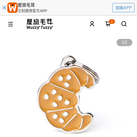
屋旅毛茸
開啟APP
立刻使用官方APP
0
1
/
2