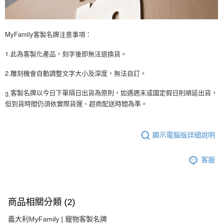
MyFamily客製名牌注意事項：
1.此為客製化產品，刻字後即無法退換貨。
2.雕刻機會自動調整文字大小及深度，無法自訂。
3.
客製名牌以今日下單隔日出貨為原則，如遇週末或國定假日則順延出貨，
但到貨時間仍須依實際貨運、超商配送時間為準。
顯示電腦版詳細說明
客服
商品相關分類 (2)
義大利MyFamily | 寵物客製名牌