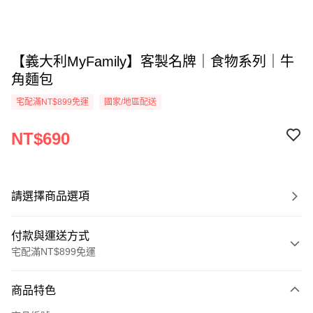
【義大利MyFamily】客製名牌｜食物系列｜牛
角麵包
宅配滿NT$899免運
國家/地區配送
NT$690
請選擇商品選項
付款與運送方式
宅配滿NT$899免運
付款方式
商品特色
信用卡一次付款