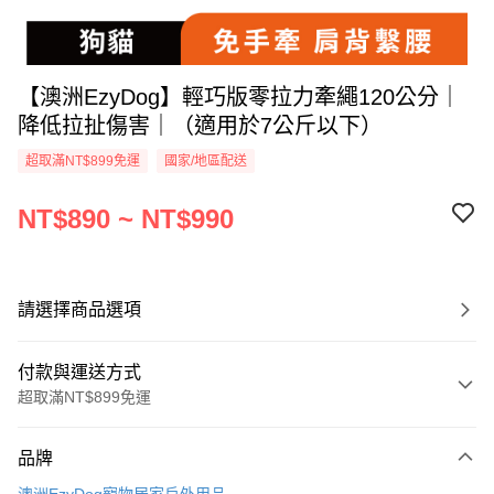
【澳洲EzyDog】輕巧版零拉力牽繩120公分｜
降低拉扯傷害｜（適用於7公斤以下）
超取滿NT$899免運
國家/地區配送
NT$890 ~ NT$990
請選擇商品選項
付款與運送方式
超取滿NT$899免運
付款方式
品牌
信用卡一次付款