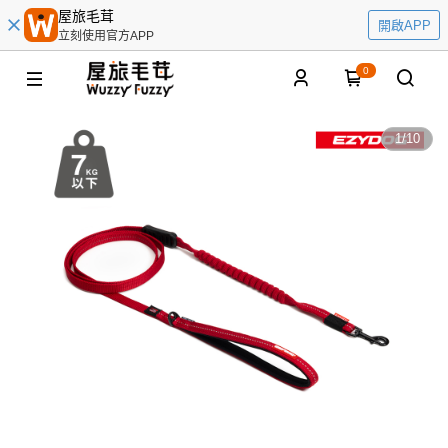
屋旅毛茸
開啟APP
立刻使用官方APP
0
1
/
10