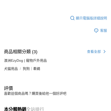
顯示電腦版詳細說明
客服
商品相關分類 (3)
查看全部
澳洲EzyDog | 寵物戶外用品
犬貓用品
狗狗｜牽繩
評價
喜歡這個商品嗎？購買後給他一個好評吧
本分類熱銷
全站排行