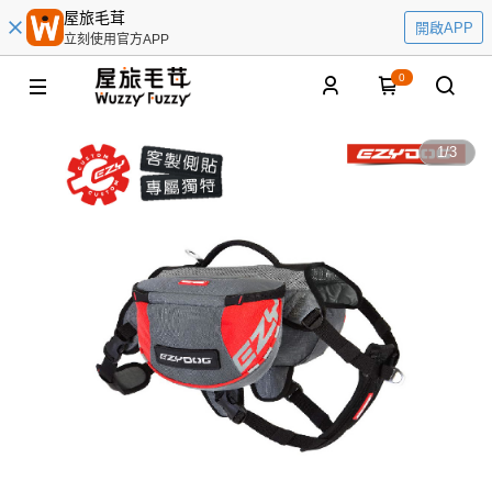
屋旅毛茸
開啟APP
立刻使用官方APP
0
1
/
3