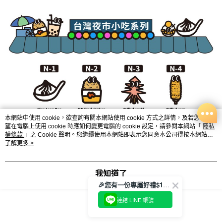
本網站中使用 cookie，欲查詢有關本網站使用 cookie 方式之詳情，及若您不希
望在電腦上使用 cookie 時應如何變更電腦的 cookie 設定，請參閱本網站「
隱私
權條款
」之 Cookie 聲明。您繼續使用本網站即表示您同意本公司得按本網站使
用條款之 Cookie 聲明使用 cookie。
了解更多 >
我知道了
🎉您有一份專屬好禮$100正等著您🎁
連結 LINE 帳號