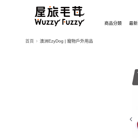
商品分類
最新
首頁
澳洲EzyDog | 寵物戶外用品