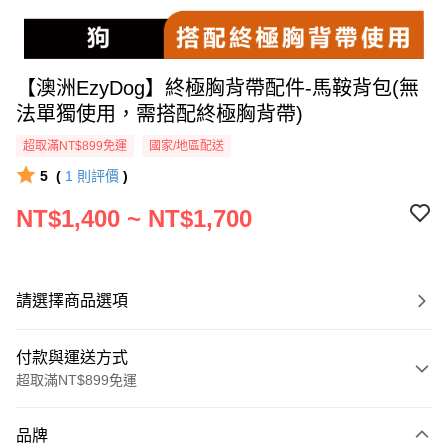
【澳洲EzyDog】終極胸背帶配件-馬鞍背包(無
法單獨使用，需搭配終極胸背帶)
超取滿NT$899免運
國家/地區配送
5
(
1
則評價
)
NT$1,400 ~ NT$1,700
請選擇商品選項
付款與運送方式
超取滿NT$899免運
付款方式
品牌
信用卡一次付款