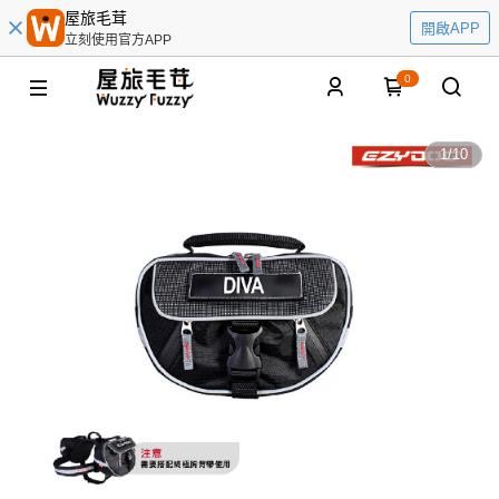
屋旅毛茸
開啟APP
立刻使用官方APP
0
1
/
10