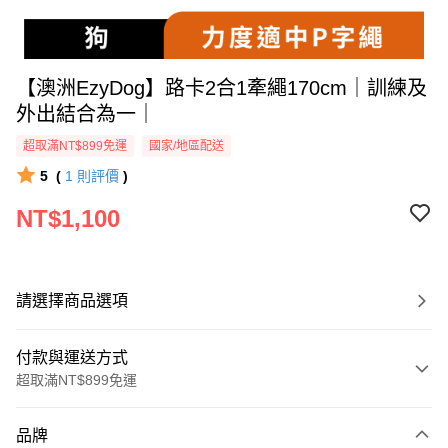
【澳洲EzyDog】路卡2合1牽繩170cm｜訓練及
外出結合為一｜
超取滿NT$899免運
國家/地區配送
5
(
1
則評價
)
NT$1,100
請選擇商品選項
付款與運送方式
超取滿NT$899免運
付款方式
品牌
信用卡一次付款