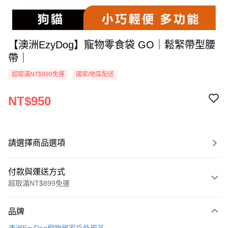
【澳洲EzyDog】寵物零食袋 GO｜鬆緊帶型腰
帶｜
超取滿NT$899免運
國家/地區配送
NT$950
請選擇商品選項
付款與運送方式
超取滿NT$899免運
付款方式
品牌
信用卡一次付款