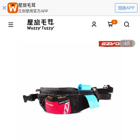
屋旅毛茸
開啟APP
立刻使用官方APP
0
1
/
5