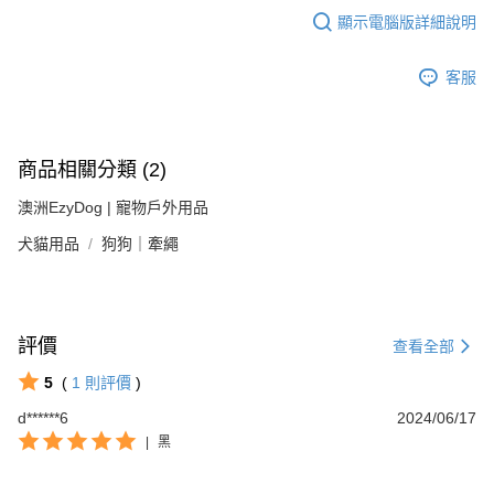
顯示電腦版詳細說明
客服
商品相關分類 (2)
澳洲EzyDog | 寵物戶外用品
犬貓用品
狗狗｜牽繩
評價
查看全部
5
(
1
則評價
)
d******6
2024/06/17
|
黑