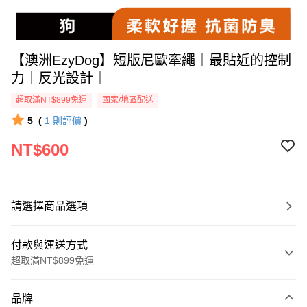
【澳洲EzyDog】短版尼歐牽繩｜最貼近的控制
力｜反光設計｜
超取滿NT$899免運
國家/地區配送
5
(
1
則評價
)
NT$600
請選擇商品選項
付款與運送方式
超取滿NT$899免運
付款方式
品牌
信用卡一次付款