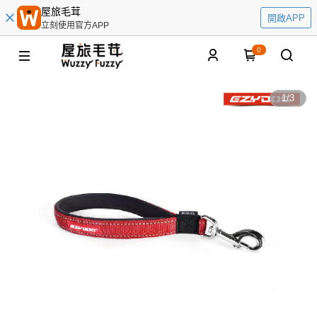
屋旅毛茸
開啟APP
立刻使用官方APP
0
1
/
3