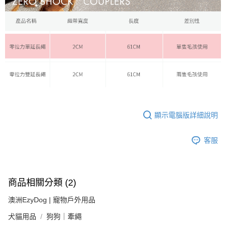
顯示電腦版詳細說明
客服
商品相關分類 (2)
澳洲EzyDog | 寵物戶外用品
犬貓用品
狗狗｜牽繩