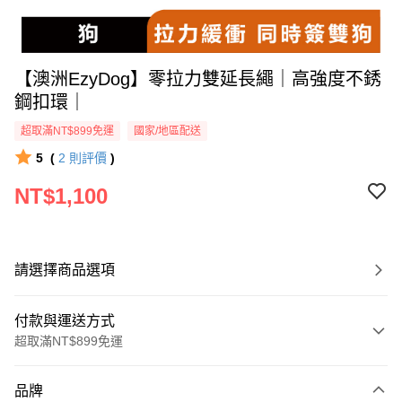
【澳洲EzyDog】零拉力雙延長繩｜高強度不銹
鋼扣環｜
超取滿NT$899免運
國家/地區配送
5
(
2
則評價
)
NT$1,100
請選擇商品選項
付款與運送方式
超取滿NT$899免運
付款方式
品牌
信用卡一次付款