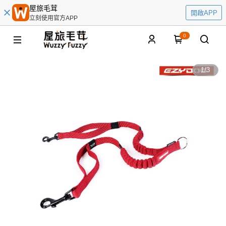
屋旅毛茸
開啟APP
立刻使用官方APP
0
1
/
3