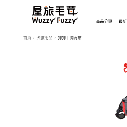
商品分類
最新
首頁
犬貓用品
狗狗｜胸背帶