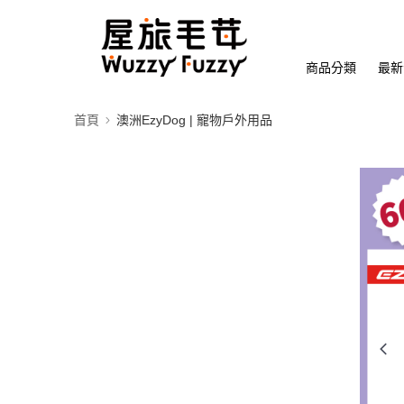
商品分類
最新
首頁
澳洲EzyDog | 寵物戶外用品