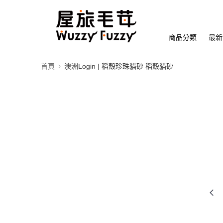
商品分類
最新
首頁
澳洲Login | 稻殼珍珠貓砂 稻殼貓砂