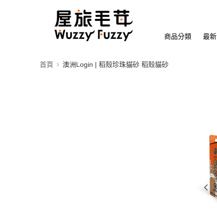
商品分類
最新
首頁
澳洲Login | 稻殼珍珠貓砂 稻殼貓砂