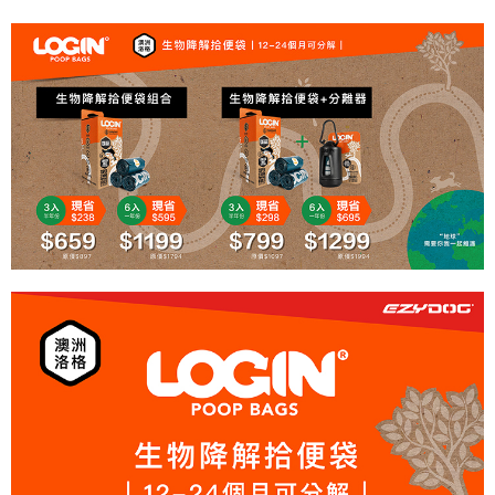
離島宅配
每筆NT$100，滿NT$899(含以上)免運費
海外配送
查看運費