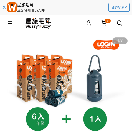
屋旅毛茸
開啟APP
立刻使用官方APP
0
1
/
7