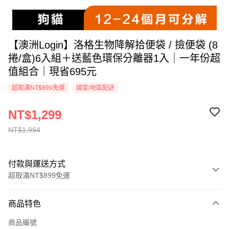
【澳洲Login】洛格生物降解拾便袋 / 撿便袋 (8
捲/盒)6入組＋送藍色環保分離器1入｜一年份超
值組合｜現省695元
超取滿NT$899免運
國家/地區配送
NT$1,299
NT$1,994
付款與運送方式
超取滿NT$899免運
付款方式
商品特色
信用卡一次付款
商品編號
超商取貨付款