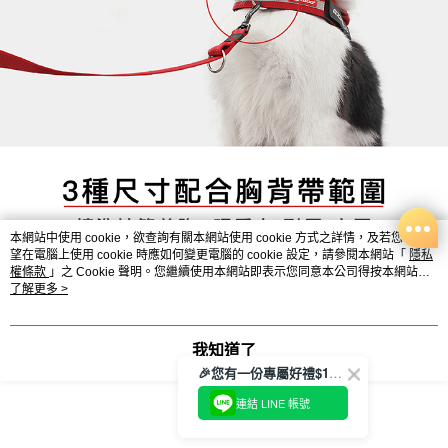
本網站中使用 cookie，欲查詢有關本網站使用 cookie 方式之詳情，及若您不希
望在電腦上使用 cookie 時應如何變更電腦的 cookie 設定，請參閱本網站「
隱私
權條款
」之 Cookie 聲明。您繼續使用本網站即表示您同意本公司得按本網站使
用條款之 Cookie 聲明使用 cookie。
了解更多 >
我知道了
🎉您有一份專屬好禮$100正等著您🎁
連結 LINE 帳號