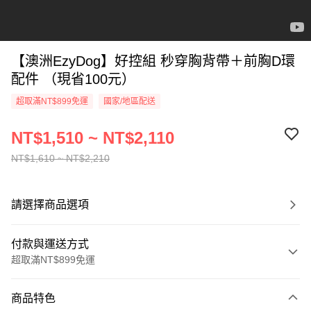
【澳洲EzyDog】好控組 秒穿胸背帶＋前胸D環
配件 （現省100元）
超取滿NT$899免運
國家/地區配送
NT$1,510 ~ NT$2,110
NT$1,610 ~ NT$2,210
請選擇商品選項
付款與運送方式
超取滿NT$899免運
付款方式
商品特色
信用卡一次付款