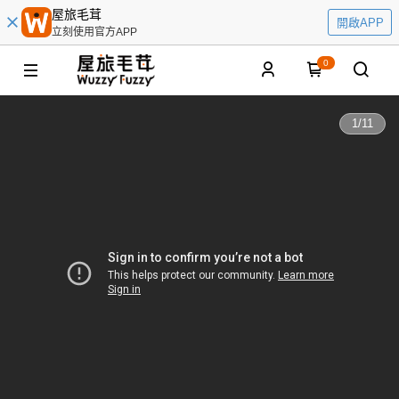
屋旅毛茸
開啟APP
立刻使用官方APP
0
1
/
11