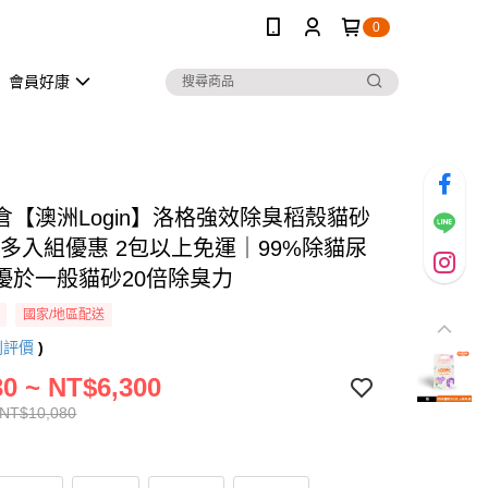
0
會員好康
倉【澳洲Login】洛格強效除臭稻殼貓砂
m 多入組優惠 2包以上免運｜99%除貓尿
優於一般貓砂20倍除臭力
國家/地區配送
則評價
)
0 ~ NT$6,300
 NT$10,080