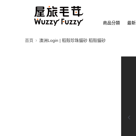
商品分類
最新
首頁
澳洲Login | 稻殼珍珠貓砂 稻殼貓砂