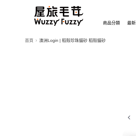
商品分類
最新
首頁
澳洲Login | 稻殼珍珠貓砂 稻殼貓砂