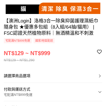
【澳洲Login】洛格3合一除臭抑菌護理濕紙巾
隨身包 ★優惠多包組（8入組/64抽/貓用） |
FSC認證天然植物原料｜無酒精溫和不刺激
宅配滿NT$899免運
國家/地區配送
NT$129 ~ NT$999
NT$129 ~ NT$1,290
請選擇商品選項
付款與運送方式
宅配滿NT$899免運
付款方式