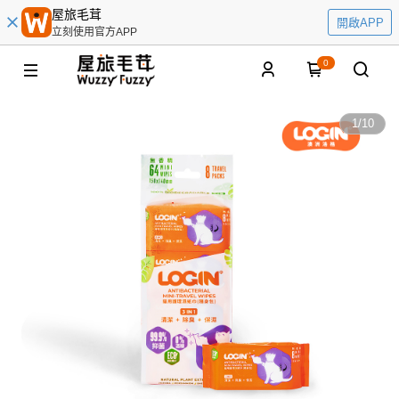
屋旅毛茸
開啟APP
立刻使用官方APP
0
1
/
10