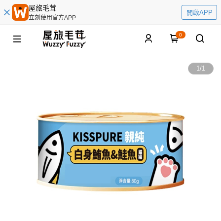
屋旅毛茸
開啟APP
立刻使用官方APP
0
1
/
1