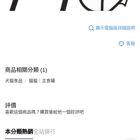
顯示電腦版詳細說明
客服
商品相關分類 (1)
犬貓食品
貓貓｜主食罐
評價
喜歡這個商品嗎？購買後給他一個好評吧
本分類熱銷
全站排行