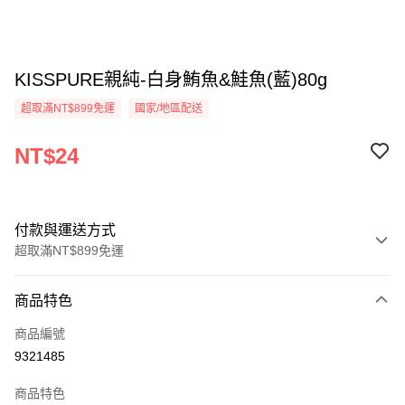
KISSPURE親純-白身鮪魚&鮭魚(藍)80g
超取滿NT$899免運
國家/地區配送
NT$24
付款與運送方式
超取滿NT$899免運
付款方式
商品特色
信用卡一次付款
商品編號
超商取貨付款
9321485
LINE Pay
商品特色