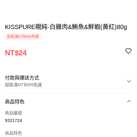
KISSPURE親純-白雞肉&鮪魚&鮮蝦(黃紅)80g
超取滿NT$899免運
NT$24
付款與運送方式
超取滿NT$899免運
付款方式
商品特色
信用卡一次付款
商品編號
超商取貨付款
9321724
LINE Pay
商品特色