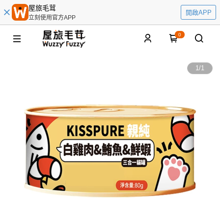
屋旅毛茸
開啟APP
立刻使用官方APP
0
1
/
1