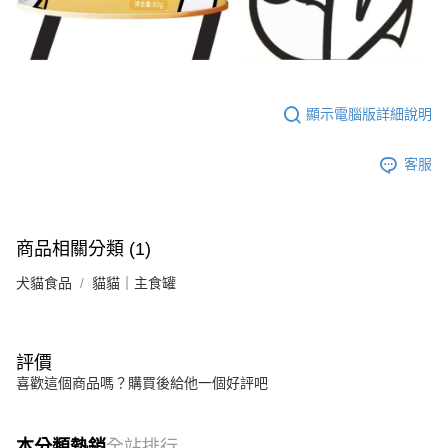
顯示電腦版詳細說明
客服
商品相關分類 (1)
犬貓食品
貓貓｜主食罐
評價
喜歡這個商品嗎？購買後給他一個好評吧
本分類熱銷
全站排行