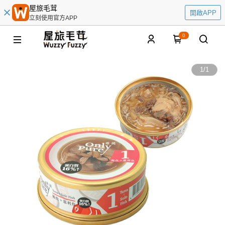
屋旅毛茸
開啟APP
立刻使用官方APP
0
1
/
1