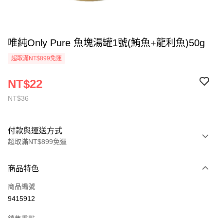
唯純Only Pure 魚塊湯罐1號(鮪魚+龍利魚)50g
超取滿NT$899免運
NT$22
NT$36
付款與運送方式
超取滿NT$899免運
付款方式
商品特色
信用卡一次付款
商品編號
超商取貨付款
9415912
LINE Pay