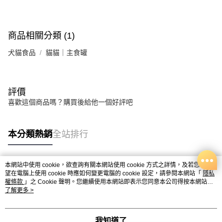
商品相關分類 (1)
犬貓食品
貓貓｜主食罐
評價
喜歡這個商品嗎？購買後給他一個好評吧
本分類熱銷
全站排行
本網站中使用 cookie，欲查詢有關本網站使用 cookie 方式之詳情，及若您不希
熱門標籤
望在電腦上使用 cookie 時應如何變更電腦的 cookie 設定，請參閱本網站「
隱私
權條款
」之 Cookie 聲明。您繼續使用本網站即表示您同意本公司得按本網站使
用條款之 Cookie 聲明使用 cookie。
了解更多 >
我知道了