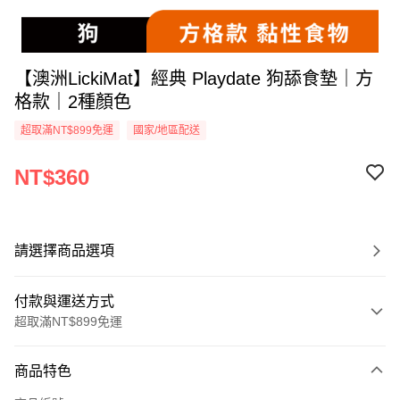
【澳洲LickiMat】經典 Playdate 狗舔食墊｜方
格款｜2種顏色
超取滿NT$899免運
國家/地區配送
NT$360
請選擇商品選項
付款與運送方式
超取滿NT$899免運
付款方式
商品特色
信用卡一次付款