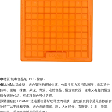
🟠材質:無毒食品級TPR（橡膠）
🟠LickiMat舔食墊，適合讓狗狗緩解焦慮、分散注意力和消除無聊，非常適合
飼料、優格、抹醬、果泥、骨湯、液體食品，慢速餵食器，健康又有趣的慢速
餵食碗替代品。有多種顏色可供選擇。
獸醫開發的 LickiMat 透過重複舔幫助釋放內啡肽，讓您的寶貝享受最喜歡的食
物時可以平靜和安撫。適合您離開家、壓力大的時候、看獸醫、注射、洗澡、
剪指甲、受傷恢復以及雷暴和煙火。