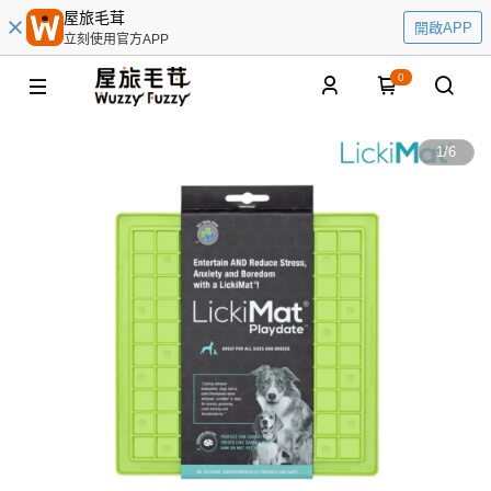
屋旅毛茸
開啟APP
立刻使用官方APP
0
1
/
6