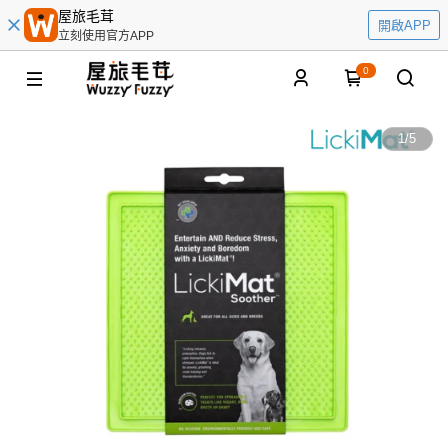
屋旅毛茸
開啟APP
立刻使用官方APP
0
1
/
5