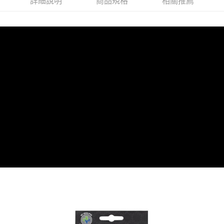
詳細說明
商品規格
相關推薦
離島宅配
每筆NT$100，滿NT$899(含以上)免運費
海外配送
查看運費