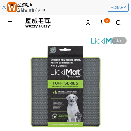
屋旅毛茸
開啟APP
立刻使用官方APP
0
1
/
7