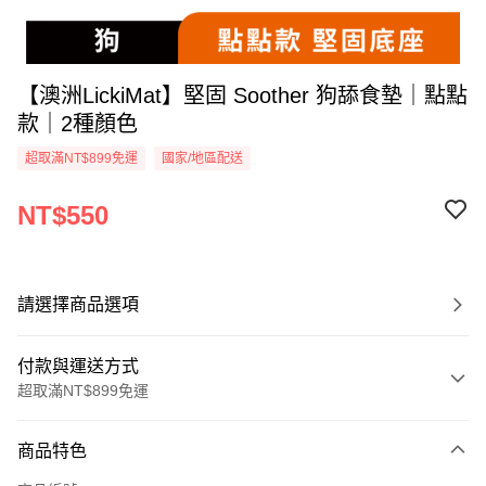
【澳洲LickiMat】堅固 Soother 狗舔食墊｜點點
款｜2種顏色
超取滿NT$899免運
國家/地區配送
NT$550
請選擇商品選項
付款與運送方式
超取滿NT$899免運
付款方式
商品特色
信用卡一次付款