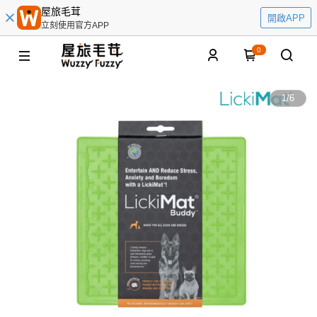
屋旅毛茸
開啟APP
立刻使用官方APP
0
1
/
6